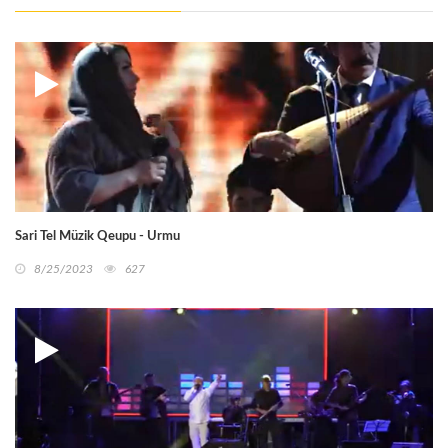
Sari Tel Müzik Qeupu - Urmu
8/25/2023
627