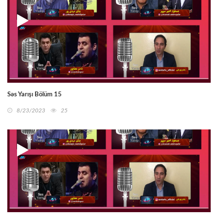
Səs Yarışı Bölüm 15
8/23/2023
25