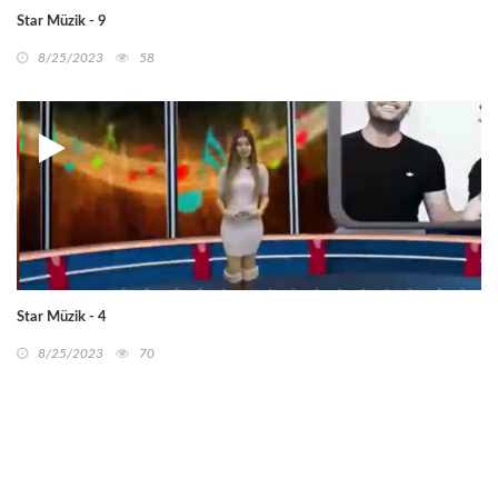
Star Müzik - 9
8/25/2023
58
Star Müzik - 4
8/25/2023
70