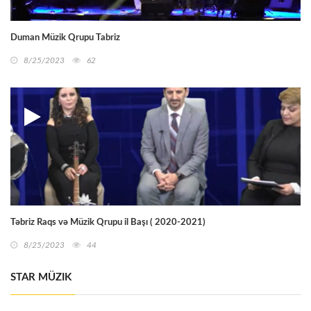
Duman Müzik Qrupu Tabriz
8/25/2023
62
Təbriz Raqs və Müzik Qrupu il Başı ( 2020-2021)
8/25/2023
44
STAR MÜZIK