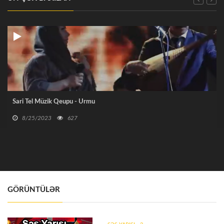
Sari Tel Müzik Qeupu - Urmu
8/25/2023
627
GÖRÜNTÜLƏR