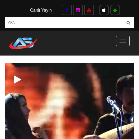
Canlı Yayın
Toggle
navigati