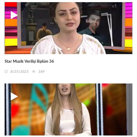
Star Muzik Verilişi Bplüm 36
8/25/2023
189