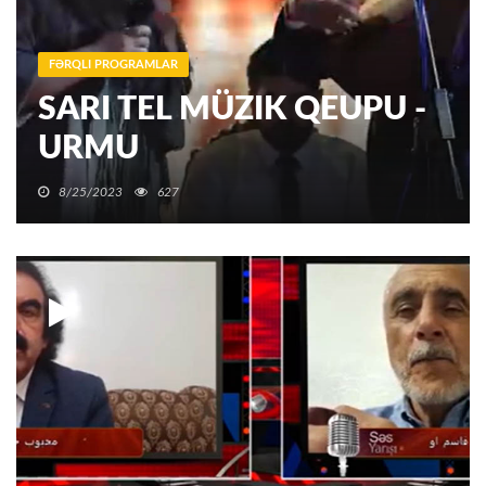
FƏRQLI PROGRAMLAR
SARI TEL MÜZIK QEUPU -
URMU
8/25/2023
627